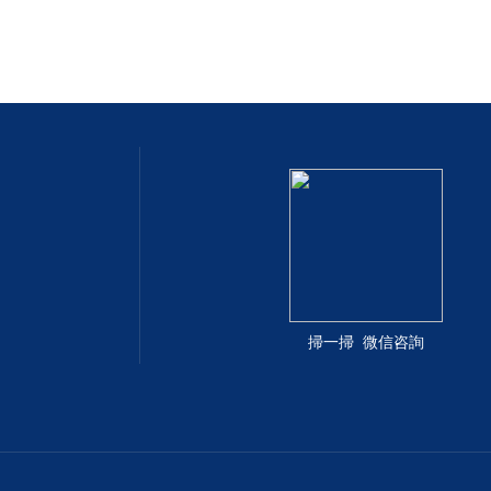
掃一掃 微信咨詢