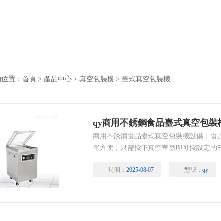
的位置：
首頁
>
產品中心
>
真空包裝機
>
臺式真空包裝機
qy商用不銹鋼食品臺式真空包裝
商用不銹鋼食品臺式真空包裝機設備：食
單方便，只需按下真空室蓋即可按設定的
高，
時間：
2025-08-07
型號：
qy