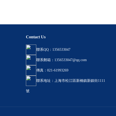
Contact Us
聯系QQ：1356533047
聯系郵箱：
1356533047@qq.com
傳真：021-61993269
聯系地址：上海市松江區新橋鎮新鎮街1111
號