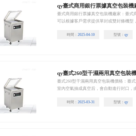
qy臺式商用銀行票據真空包裝機
臺式商用銀行票據真空包裝機廠家：臺式
可以根據客戶需求提供單封或雙封條機型
分采用薄膜按鍵電腦板控制，
時間：
2025-04-10
型號：
qy
qy臺式260型干濕兩用真空包裝
臺式260型干濕兩用真空包裝機價格：臺
室內空氣抽成真空后，會自動進行封口，
較少，抑制菌等微生物的繁殖，避免了物
時間：
2025-03-31
型號：
qy
品的儲存或保鮮期限。