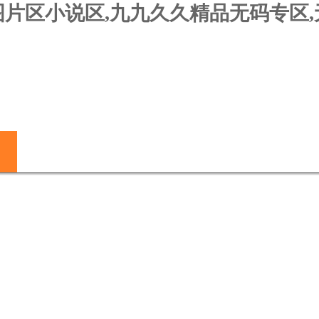
图片区小说区,九九久久精品无码专区
新聞動態
技術文章
資料下載
在