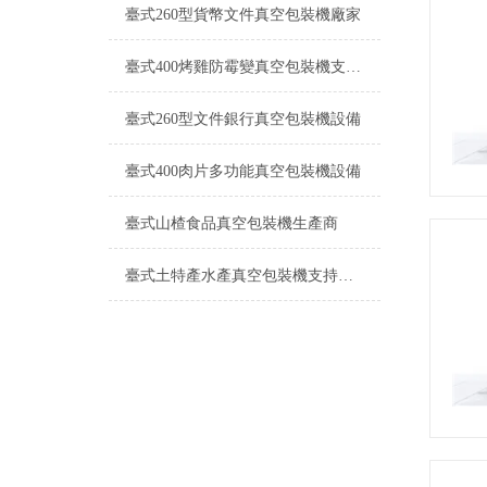
臺式260型貨幣文件真空包裝機廠家
臺式400烤雞防霉變真空包裝機支持定制
臺式260型文件銀行真空包裝機設備
臺式400肉片多功能真空包裝機設備
臺式山楂食品真空包裝機生產商
臺式土特產水產真空包裝機支持定制