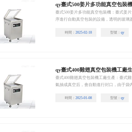
qy臺式500姜片多功能真空包裝
臺式500姜片多功能真空包裝機：臺式姜
序進行自動真空包裝的設備，透明的玻璃
時間：
2025-02-18
型號：
qy
qy臺式400雞翅真空包裝機工廠
臺式400雞翅真空包裝機工廠生產：臺式
氣抽成真空后，會自動進行封口，由于袋
抑制菌等微生物的繁殖，避免了物品氧化
時間：
2025-01-08
型號：
qy
存或保鮮期限。