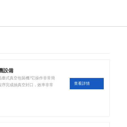
機設備
品臺式真空包裝機?它操作非常簡
查看詳情
程序完成抽真空封口，效率非常