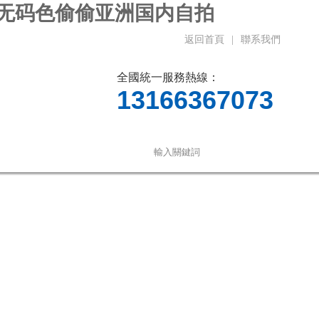
,无码色偷偷亚洲国内自拍
返回首頁
|
聯系我們
全國統一服務熱線：
13166367073
線留言
聯系我們