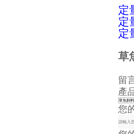
定
定
定
草
留
產
您