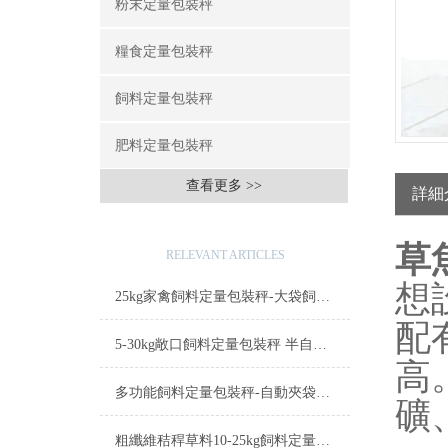
粉末定量包裝秤
糧食定量包裝秤
飼料定量包裝秤
肥料定量包裝秤
查看更多 >>
詳細
相關文章
草
RELEVANT ARTICLES
想
25kg家禽飼料定量包裝秤-大袋飼料稱重包裝機簡介
配
5-30kg敞口飼料定量包裝秤 半自動稱重打包機廠家
高
多功能飼料定量包裝秤-自動夾袋稱重飼料打包機廠家
礦
粗纖維秸稈草料10-25kg飼料定量包裝秤設備