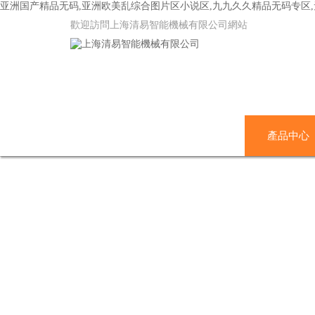
亚洲国产精品无码,亚洲欧美乱综合图片区小说区,九九久久精品无码专区
歡迎訪問上海清易智能機械有限公司網站
網站首頁
關于我們
產品中心