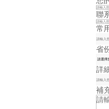
您
聯
常
省
詳
補