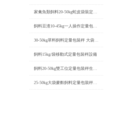
家禽魚類飼料20-50kg蛇皮袋裝定量包裝秤
飼料豆渣10-45kg一人操作定量包裝秤定制
30-50kg草料飼料定量包裝秤 大袋飼料包裝機械
飼料15kg/袋移動式定量包裝秤設備
飼料20-50kg雙工位定量包裝秤生產廠家
25-50kg大袋麥麩飼料定量包裝秤打包機廠家