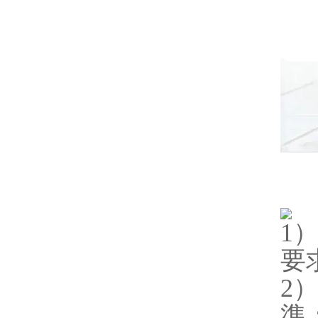
1
要
2
準