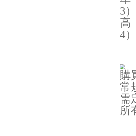
3
高
4
購
常
需
所