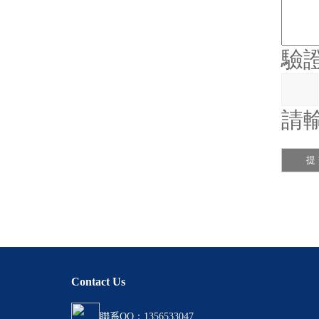
驗
請
Contact Us
聯系QQ：1356533047