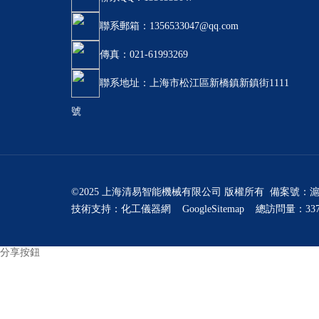
聯系郵箱：
1356533047@qq.com
傳真：021-61993269
聯系地址：上海市松江區新橋鎮新鎮街1111
號
©2025 上海清易智能機械有限公司 版權所有 備案號：
滬
技術支持：
化工儀器網
GoogleSitemap
總訪問量：337
分享按鈕